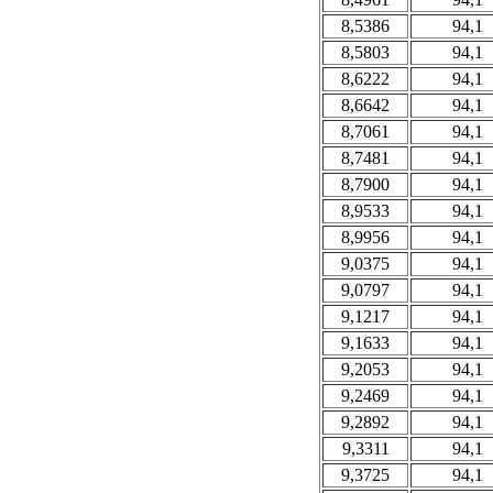
8,5386
94,1
8,5803
94,1
8,6222
94,1
8,6642
94,1
8,7061
94,1
8,7481
94,1
8,7900
94,1
8,9533
94,1
8,9956
94,1
9,0375
94,1
9,0797
94,1
9,1217
94,1
9,1633
94,1
9,2053
94,1
9,2469
94,1
9,2892
94,1
9,3311
94,1
9,3725
94,1