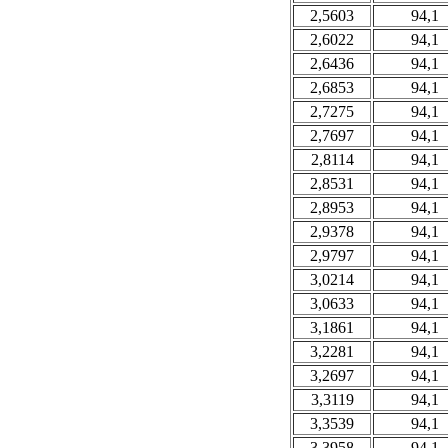
2,5603
94,1
2,6022
94,1
2,6436
94,1
2,6853
94,1
2,7275
94,1
2,7697
94,1
2,8114
94,1
2,8531
94,1
2,8953
94,1
2,9378
94,1
2,9797
94,1
3,0214
94,1
3,0633
94,1
3,1861
94,1
3,2281
94,1
3,2697
94,1
3,3119
94,1
3,3539
94,1
3,3958
94,1