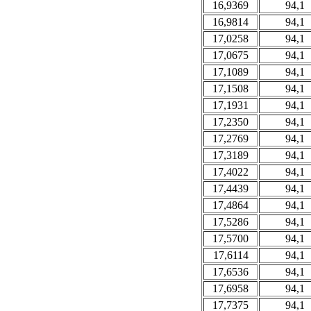
16,9369
94,1
16,9814
94,1
17,0258
94,1
17,0675
94,1
17,1089
94,1
17,1508
94,1
17,1931
94,1
17,2350
94,1
17,2769
94,1
17,3189
94,1
17,4022
94,1
17,4439
94,1
17,4864
94,1
17,5286
94,1
17,5700
94,1
17,6114
94,1
17,6536
94,1
17,6958
94,1
17,7375
94,1