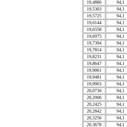
19,4886
94,1
19,5303
94,1
19,5725
94,1
19,6144
94,1
19,6558
94,1
19,6975
94,1
19,7394
94,1
19,7814
94,1
19,8231
94,1
19,8647
94,1
19,9061
94,1
19,9481
94,1
19,9903
94,1
20,0736
94,1
20,2006
94,1
20,2425
94,1
20,2842
94,1
20,3256
94,1
20,3678
94,1