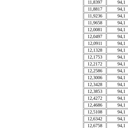
11,8397
94,1
11,8817
94,1
11,9236
94,1
11,9658
94,1
12,0081
94,1
12,0497
94,1
12,0911
94,1
12,1328
94,1
12,1753
94,1
12,2172
94,1
12,2586
94,1
12,3006
94,1
12,3428
94,1
12,3853
94,1
12,4272
94,1
12,4686
94,1
12,5108
94,1
12,6342
94,1
12,6758
94,1