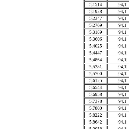
5,1514
94,1
5,1928
94,1
5,2347
94,1
5,2769
94,1
5,3189
94,1
5,3606
94,1
5,4025
94,1
5,4447
94,1
5,4864
94,1
5,5281
94,1
5,5700
94,1
5,6125
94,1
5,6544
94,1
5,6958
94,1
5,7378
94,1
5,7800
94,1
5,8222
94,1
5,8642
94,1
5,9058
94,1