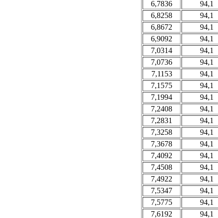
6,7836
94,1
6,8258
94,1
6,8672
94,1
6,9092
94,1
7,0314
94,1
7,0736
94,1
7,1153
94,1
7,1575
94,1
7,1994
94,1
7,2408
94,1
7,2831
94,1
7,3258
94,1
7,3678
94,1
7,4092
94,1
7,4508
94,1
7,4922
94,1
7,5347
94,1
7,5775
94,1
7,6192
94,1