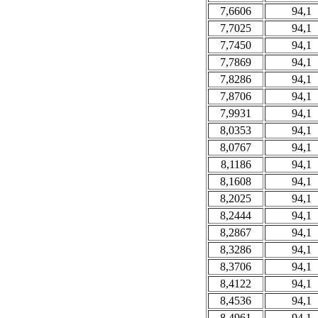
7,6606
94,1
7,7025
94,1
7,7450
94,1
7,7869
94,1
7,8286
94,1
7,8706
94,1
7,9931
94,1
8,0353
94,1
8,0767
94,1
8,1186
94,1
8,1608
94,1
8,2025
94,1
8,2444
94,1
8,2867
94,1
8,3286
94,1
8,3706
94,1
8,4122
94,1
8,4536
94,1
8,4961
94,1