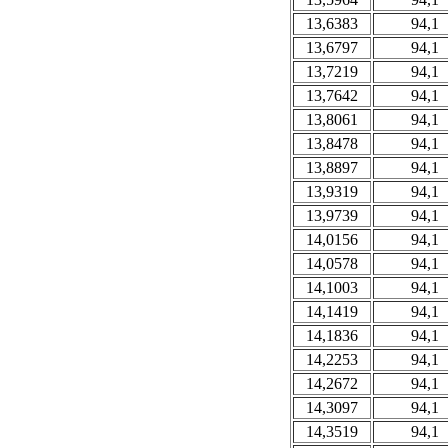
13,6383
94,1
13,6797
94,1
13,7219
94,1
13,7642
94,1
13,8061
94,1
13,8478
94,1
13,8897
94,1
13,9319
94,1
13,9739
94,1
14,0156
94,1
14,0578
94,1
14,1003
94,1
14,1419
94,1
14,1836
94,1
14,2253
94,1
14,2672
94,1
14,3097
94,1
14,3519
94,1