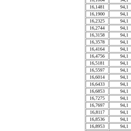
16,1481
94,1
16,1900
94,1
16,2325
94,1
16,2744
94,1
16,3158
94,1
16,3578
94,1
16,4164
94,1
16,4756
94,1
16,5181
94,1
16,5597
94,1
16,6014
94,1
16,6433
94,1
16,6853
94,1
16,7275
94,1
16,7697
94,1
16,8117
94,1
16,8536
94,1
16,8953
94,1