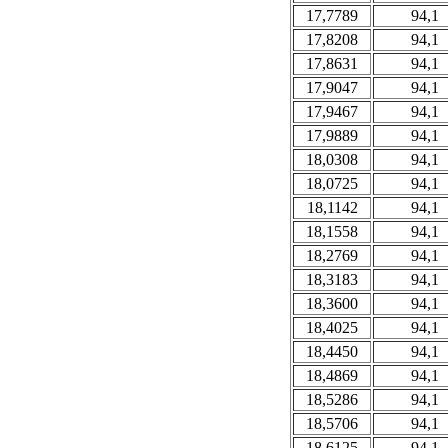
17,7789
94,1
17,8208
94,1
17,8631
94,1
17,9047
94,1
17,9467
94,1
17,9889
94,1
18,0308
94,1
18,0725
94,1
18,1142
94,1
18,1558
94,1
18,2769
94,1
18,3183
94,1
18,3600
94,1
18,4025
94,1
18,4450
94,1
18,4869
94,1
18,5286
94,1
18,5706
94,1
18,6125
94,1