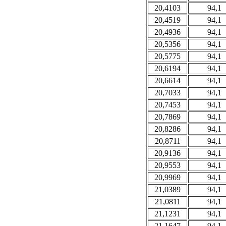
20,4103
94,1
20,4519
94,1
20,4936
94,1
20,5356
94,1
20,5775
94,1
20,6194
94,1
20,6614
94,1
20,7033
94,1
20,7453
94,1
20,7869
94,1
20,8286
94,1
20,8711
94,1
20,9136
94,1
20,9553
94,1
20,9969
94,1
21,0389
94,1
21,0811
94,1
21,1231
94,1
21,1647
94,1