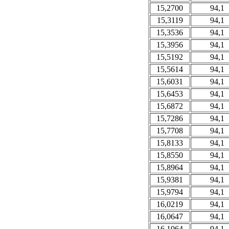
15,2700
94,1
15,3119
94,1
15,3536
94,1
15,3956
94,1
15,5192
94,1
15,5614
94,1
15,6031
94,1
15,6453
94,1
15,6872
94,1
15,7286
94,1
15,7708
94,1
15,8133
94,1
15,8550
94,1
15,8964
94,1
15,9381
94,1
15,9794
94,1
16,0219
94,1
16,0647
94,1
16,1064
94,1