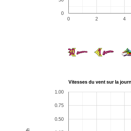
0
0
2
4
Vitesses du vent sur la jour
1.00
0.75
0.50