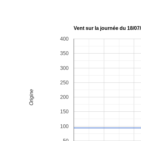
Vent sur la journée du 18/0
400
350
300
250
Origine
200
150
100
50